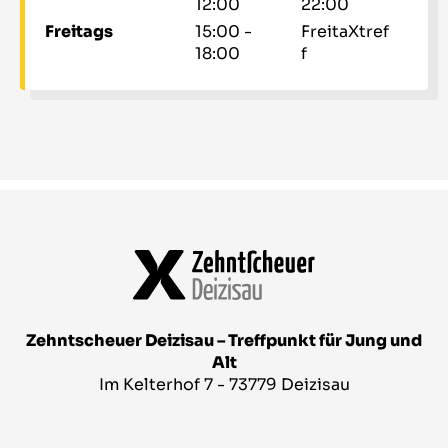
12:00
22:00
Freitags
15:00 -
FreitaXtref
18:00
f
Zehntscheuer Deizisau – Treffpunkt für Jung und
Alt
Im Kelterhof 7 - 73779 Deizisau