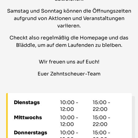
Samstag und Sonntag können die Öffnungszeiten
aufgrund von Aktionen und Veranstaltungen
variieren.
Checkt also regelmäßig die Homepage und das
Bläddle, um auf dem Laufenden zu bleiben.
Wir freuen uns auf Euch!
Euer Zehntscheuer-Team
Dienstags
10:00 -
15:00 -
12:00
22:00
Mittwochs
10:00 -
15:00 -
12:00
22:00
Donnerstags
10:00 -
15:00 -