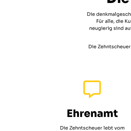
Die denkmalgeschü
Für alle, die 
neugierig sind a
Die Zehntscheuer 
Ehrenamt
Die Zehntscheuer lebt vom