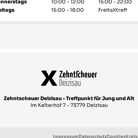
nnerstags
10:00 - 12:00
15:00 - 22:00
eitags
15:00 - 18:00
FreitaXtreff
Zehntscheuer Deizisau – Treffpunkt für Jung und Alt
Im Kelterhof 7 - 73779 Deizisau
Impressum
Datenschutz
Cookies
Kreis