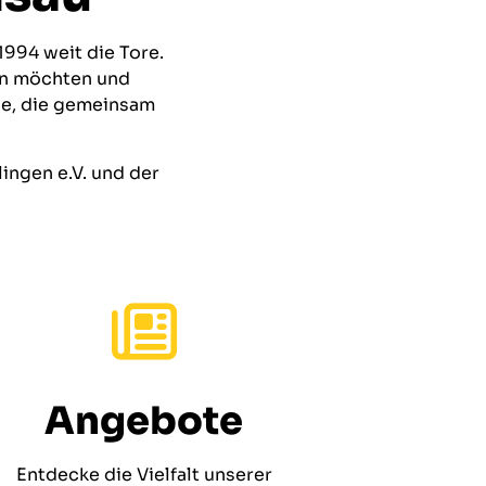
994 weit die Tore.
nen möchten und
le, die gemeinsam
ingen e.V. und der
Angebote
Entdecke die Vielfalt unserer