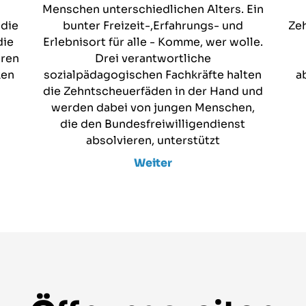
Menschen unterschiedlichen Alters. Ein
 die
bunter Freizeit-,Erfahrungs- und
Zeh
die
Erlebnisort für alle - Komme, wer wolle.
hren
Drei verantwortliche
ken
sozialpädagogischen Fachkräfte halten
a
die Zehntscheuerfäden in der Hand und
werden dabei von jungen Menschen,
die den Bundesfreiwilligendienst
absolvieren, unterstützt
Weiter