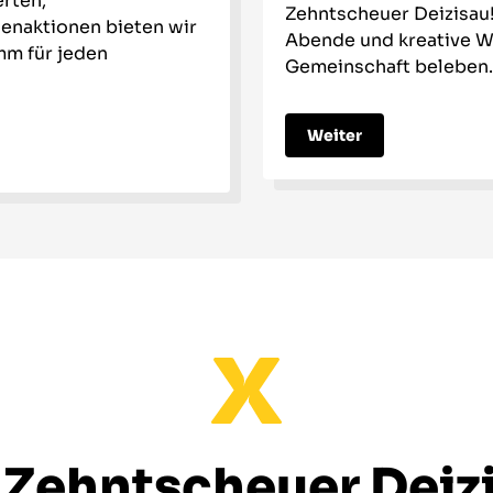
rten,
Zehntscheuer Deizisau
ienaktionen bieten wir
Abende und kreative W
mm für jeden
Gemeinschaft beleben.
Weiter
 Zehntscheuer Deiz