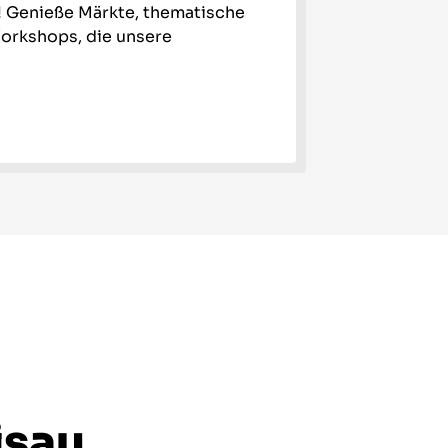
! Genieße Märkte, thematische
orkshops, die unsere
isau