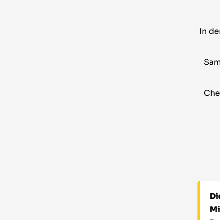
In de
Sam
Che
Di
Mi