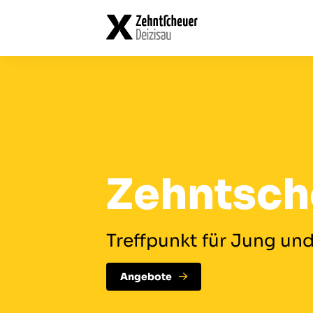
Data
Data
Zehntsch
Treffpunkt für Jung und
Angebote