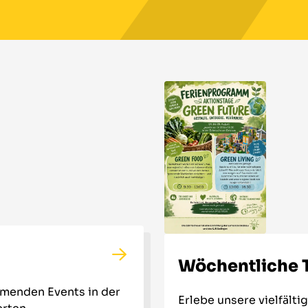
Wöchentliche 
mmenden Events in der
Erlebe unsere vielfält