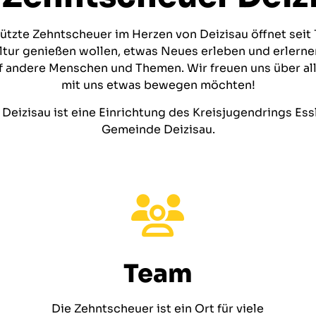
tzte Zehntscheuer im Herzen von Deizisau öffnet seit 1
Kultur genießen wollen, etwas Neues erleben und erler
uf andere Menschen und Themen. Wir freuen uns über al
mit uns etwas bewegen möchten!
Deizisau ist eine Einrichtung des Kreisjugendrings Essl
Gemeinde Deizisau.
Team
Die Zehntscheuer ist ein Ort für viele